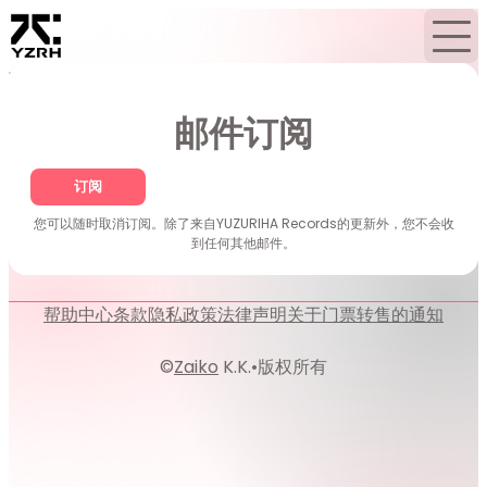
首页
消息
邮件订阅
邮件订阅
订阅
您可以随时取消订阅。除了来自YUZURIHA Records的更新外，您不会收
到任何其他邮件。
帮助中心
条款
隐私政策
法律声明
关于门票转售的通知
©
Zaiko
K.K.
•
版权所有