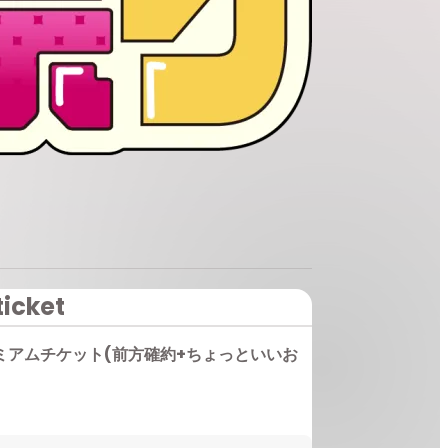
ticket
ミアムチケット(前方確約+ちょっといいお