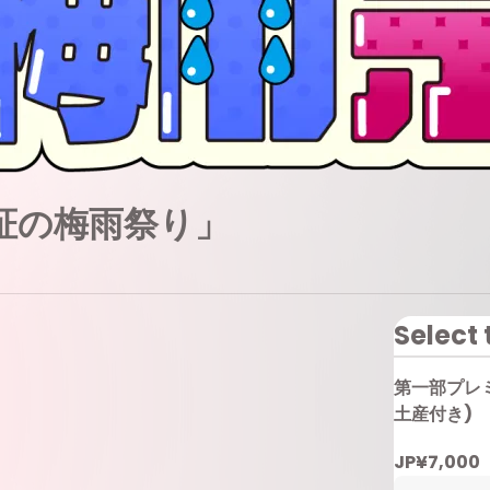
柾の梅雨祭り」
Select 
第一部プレ
土産付き)
JP¥7,000