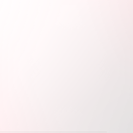
更新される予定です。
しております。
。集合時間は別途ご購入者さまにご案内を差し上げ
1階に並んでいただく可能性がございますので、ご
ご案内できない場合がございます。予めご了承くだ